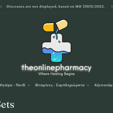
Discounts are not displayed, based on MH 35935/2023.
Μητέρα - Παιδί
Βιταμίνες - Συμπληρώματα
Αξεσουάρ
Sets