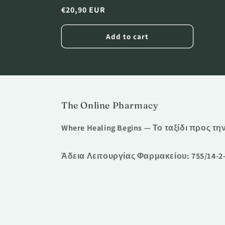
Regular
€20,90 EUR
:
price
Add to cart
The Online Pharmacy
Where Healing Begins — Το ταξίδι προς τη
Άδεια Λειτουργίας Φαρμακείου: 755/14-2